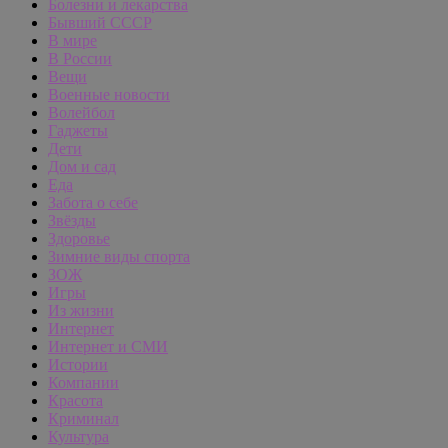
Болезни и лекарства
Бывший СССР
В мире
В России
Вещи
Военные новости
Волейбол
Гаджеты
Дети
Дом и сад
Еда
Забота о себе
Звёзды
Здоровье
Зимние виды спорта
ЗОЖ
Игры
Из жизни
Интернет
Интернет и СМИ
Истории
Компании
Красота
Криминал
Культура