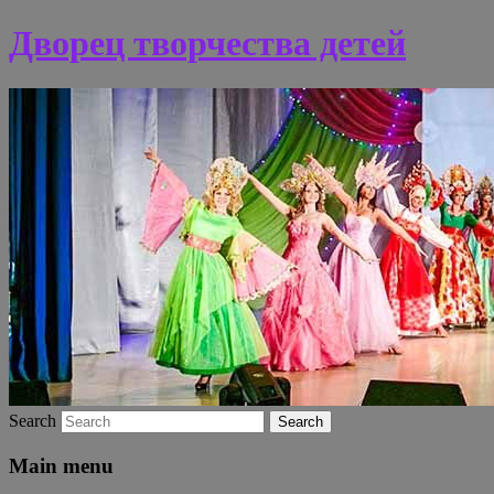
Дворец творчества детей
Search
Main menu