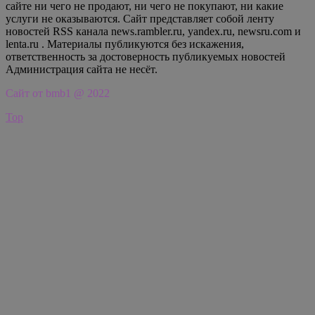
сайте ни чего не продают, ни чего не покупают, ни какие
услуги не оказываются. Сайт представляет собой ленту
новостей RSS канала news.rambler.ru, yandex.ru, newsru.com и
lenta.ru . Материалы публикуются без искажения,
ответственность за достоверность публикуемых новостей
Администрация сайта не несёт.
Сайт от bmb1 @ 2022
Top