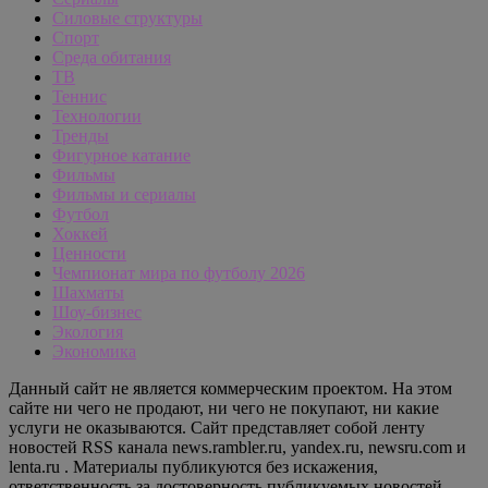
Силовые структуры
Спорт
Среда обитания
ТВ
Теннис
Технологии
Тренды
Фигурное катание
Фильмы
Фильмы и сериалы
Футбол
Хоккей
Ценности
Чемпионат мира по футболу 2026
Шахматы
Шоу-бизнес
Экология
Экономика
Данный сайт не является коммерческим проектом. На этом
сайте ни чего не продают, ни чего не покупают, ни какие
услуги не оказываются. Сайт представляет собой ленту
новостей RSS канала news.rambler.ru, yandex.ru, newsru.com и
lenta.ru . Материалы публикуются без искажения,
ответственность за достоверность публикуемых новостей