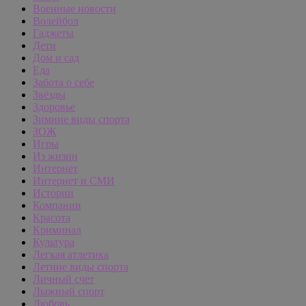
Военные новости
Волейбол
Гаджеты
Дети
Дом и сад
Еда
Забота о себе
Звёзды
Здоровье
Зимние виды спорта
ЗОЖ
Игры
Из жизни
Интернет
Интернет и СМИ
Истории
Компании
Красота
Криминал
Культура
Легкая атлетика
Летние виды спорта
Личный счет
Лыжный спорт
Любовь