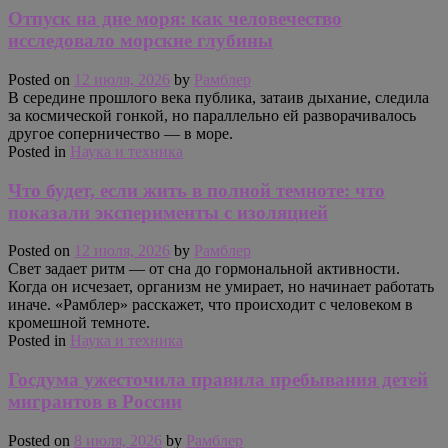
Отпуск на дне моря: как человечество
исследовало морские глубины
Posted on
12 июля, 2026
by
Рамблер
В середине прошлого века публика, затаив дыхание, следила
за космической гонкой, но параллельно ей разворачивалось
другое соперничество — в море.
Posted in
Наука и техника
Что будет, если жить в полной темноте: что
показали эксперименты с изоляцией
Posted on
12 июля, 2026
by
Рамблер
Свет задает ритм — от сна до гормональной активности.
Когда он исчезает, организм не умирает, но начинает работать
иначе. «Рамблер» расскажет, что происходит с человеком в
кромешной темноте.
Posted in
Наука и техника
Госдума ужесточила правила пребывания детей
мигрантов в России
Posted on
8 июля, 2026
by
Рамблер