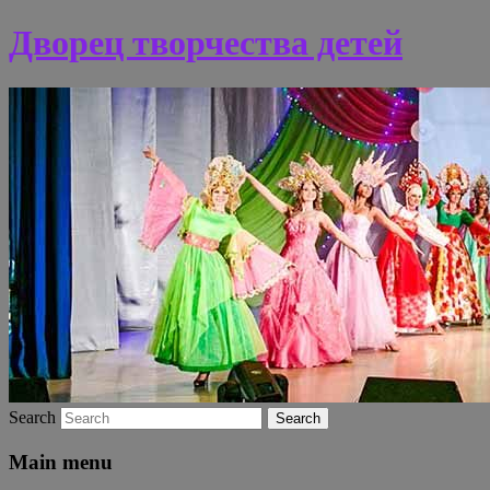
Дворец творчества детей
Search
Main menu