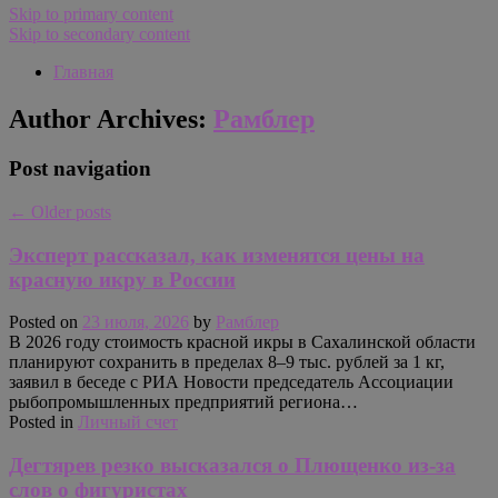
Skip to primary content
Skip to secondary content
Главная
Author Archives:
Рамблер
Post navigation
←
Older posts
Эксперт рассказал, как изменятся цены на
красную икру в России
Posted on
23 июля, 2026
by
Рамблер
В 2026 году стоимость красной икры в Сахалинской области
планируют сохранить в пределах 8–9 тыс. рублей за 1 кг,
заявил в беседе с РИА Новости председатель Ассоциации
рыбопромышленных предприятий региона…
Posted in
Личный счет
Дегтярев резко высказался о Плющенко из-за
слов о фигуристах