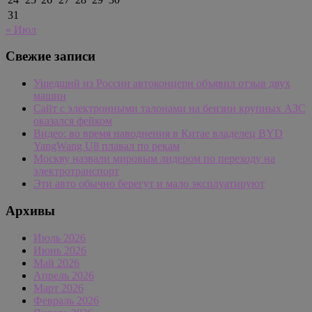
31
« Июл
Свежие записи
Ушедший из России автоконцерн объявил отзыв двух
машин
Сайт с электронными талонами на бензин крупных АЗС
оказался фейком
Видео: во время наводнения в Китае владелец BYD
YangWang U8 плавал по рекам
Москву назвали мировым лидером по переходу на
электротранспорт
Эти авто обычно берегут и мало эксплуатируют
Архивы
Июль 2026
Июнь 2026
Май 2026
Апрель 2026
Март 2026
Февраль 2026